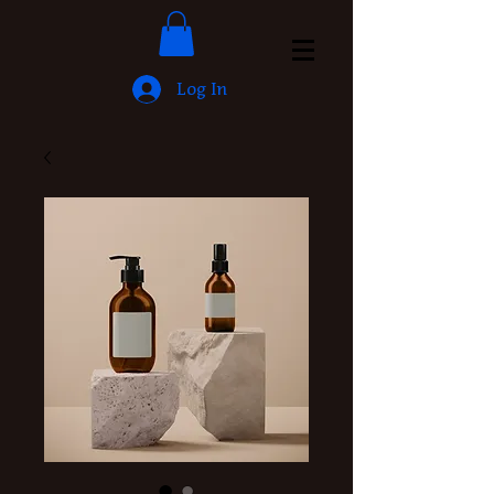
Log In