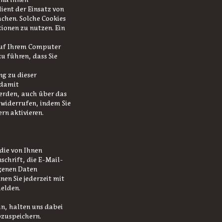
ient der Einsatz von
achen. Solche Cookies
ionen zu nutzen. Ein
 auf Ihrem Computer
u führen, dass Sie
g zu dieser
 damit
erden, auch über das
 widerrufen, indem Sie
rn aktivieren.
 die von Ihnen
schrift, die E-Mail-
agenen Daten
en Sie jederzeit mit
melden.
in, halten uns dabei
bzuspeichern.