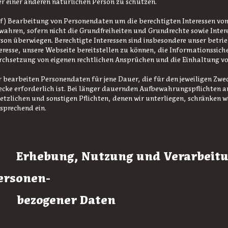
r einer anderen natürlichen Person zu schützen.
. f) Bearbeitung von Personendaten um die berechtigten Interessen von
wahren, sofern nicht die Grundfreiheiten und Grundrechte sowie Inter
son überwiegen. Berechtigte Interessen sind insbesondere unser betri
eresse, unsere Webseite bereitstellen zu können, die Informationssiche
chsetzung von eigenen rechtlichen Ansprüchen und die Einhaltung v
 bearbeiten Personendaten für jene Dauer, die für den jeweiligen Zwec
cke erforderlich ist. Bei länger dauernden Aufbewahrungspflichten 
etzlichen und sonstigen Pflichten, denen wir unterliegen, schränken w
sprechend ein.
2
Erhebung, Nutzung und Verarbeit
ersonen-
ezogener Daten