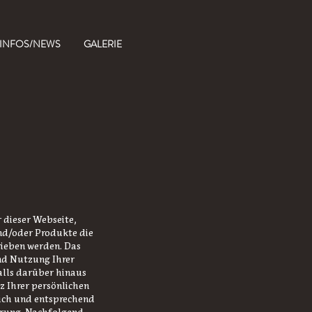
INFOS/NEWS
GALERIE
r
dieser Webseite,
und/oder Produkte die
rieben werden. Das
nd Nutzung Ihrer
alls darüber hinaus
 Ihrer persönlichen
lich und entsprechend