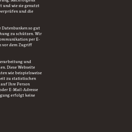
ärung. Nachfolgend
t und wie sie genutzt
überprüfen und die
e Datenbanken so gut
chung zu schützen. Wir
 Kommunikation per E-
n vor dem Zugriff
Verarbeitung und
en. Diese Webseite
ten wie beispielsweise
t zu statistischen
 auf Ihre Person
oder E-Mail-Adresse
igung erfolgt keine