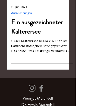
31. Jan. 2023
Auszeichnungen
Ein ausgezeichneter
Kalterersee
Unser Kalterersee DELIA 2021 hat bei
Gambero Rosso/Berebene gepunktet.
Das beste Preis-Leistungs-Verhältnis.
Und wir sind mächtig stolz...
Weingut Morandell
Dr. Armin Morandell