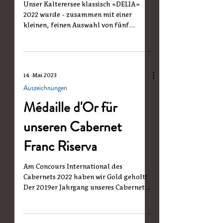
Unser Kalterersee klassisch «DELIA»
2022 wurde - zusammen mit einer
kleinen, feinen Auswahl von fünf
weiteren Vernatsch-Variationen - zum...
14. Mai 2023
Auszeichnungen
Médaille d'Or für
unseren Cabernet
Franc Riserva
Am Concours International des
Cabernets 2022 haben wir Gold geholt!
Der 2019er Jahrgang unseres Cabernet
Riserva PODALIRIUS der Lage...